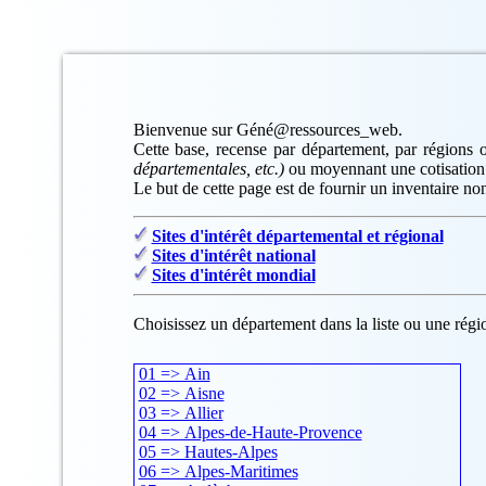
Bienvenue sur Géné@ressources_web.
Cette base, recense par département, par régions o
départementales, etc.)
ou moyennant une cotisation
Le but de cette page est de fournir un inventaire non
Sites d'intérêt départemental et régional
Sites d'intérêt national
Sites d'intérêt mondial
Choisissez un département dans la liste ou une régio
01 => Ain
02 => Aisne
03 => Allier
04 => Alpes-de-Haute-Provence
05 => Hautes-Alpes
06 => Alpes-Maritimes