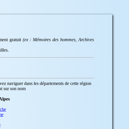
ement gratuit
(ex : Mémoires des hommes, Archives
lles.
ez naviguer dans les départements de cette région
nt sur son nom
Alpes
che
me
e