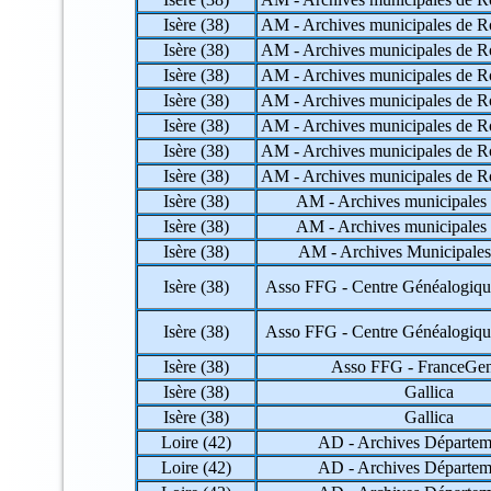
Isère (38)
AM - Archives municipales de R
Isère (38)
AM - Archives municipales de R
Isère (38)
AM - Archives municipales de R
Isère (38)
AM - Archives municipales de R
Isère (38)
AM - Archives municipales de R
Isère (38)
AM - Archives municipales de R
Isère (38)
AM - Archives municipales de R
Isère (38)
AM - Archives municipales
Isère (38)
AM - Archives municipales
Isère (38)
AM - Archives Municipales
Isère (38)
Asso FFG - Centre Généalogiqu
Isère (38)
Asso FFG - Centre Généalogiqu
Isère (38)
Asso FFG - FranceG
Isère (38)
Gallica
Isère (38)
Gallica
Loire (42)
AD - Archives Départem
Loire (42)
AD - Archives Départem