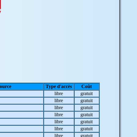
source
Type d'accès
Coût
libre
gratuit
libre
gratuit
libre
gratuit
libre
gratuit
libre
gratuit
libre
gratuit
libre
gratuit