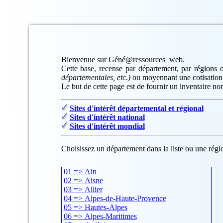
Bienvenue sur Géné@ressources_web.
Cette base, recense par département, par régions o
départementales, etc.)
ou moyennant une cotisation
Le but de cette page est de fournir un inventaire non
Sites d'intérêt départemental et régional
Sites d'intérêt national
Sites d'intérêt mondial
Choisissez un département dans la liste ou une régio
01 => Ain
02 => Aisne
03 => Allier
04 => Alpes-de-Haute-Provence
05 => Hautes-Alpes
06 => Alpes-Maritimes