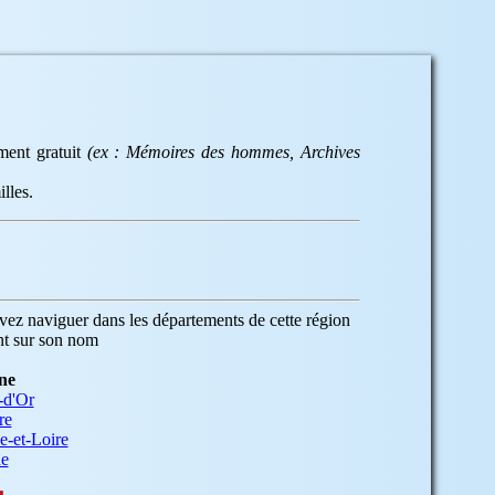
ement gratuit
(ex : Mémoires des hommes, Archives
lles.
ez naviguer dans les départements de cette région
nt sur son nom
ne
-d'Or
re
e-et-Loire
ne