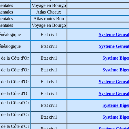
entales
Voyage en Bourgo
entales
Atlas Cîteaux
entales
Atlas routes Bou
entales
Voyage en Bourgo
énéalogique
Etat civil
Système Généa
énéalogique
Etat civil
Système Généa
de la Côte d'Or
Etat civil
Système Bige
de la Côte d'Or
Etat civil
Système Bige
de la Côte d'Or
Etat civil
Système Genea
de la Côte d'Or
Etat civil
Système Genea
de la Côte-d'Or
Etat civil
Système Bige
de la Côte-d'Or
Etat civil
Système Bige
de la Côte-d'Or
Etat civil
Système Généa