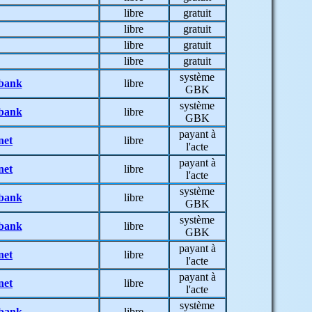
libre
gratuit
libre
gratuit
libre
gratuit
libre
gratuit
système
bank
libre
GBK
système
bank
libre
GBK
payant à
net
libre
l'acte
payant à
net
libre
l'acte
système
bank
libre
GBK
système
bank
libre
GBK
payant à
net
libre
l'acte
payant à
net
libre
l'acte
système
bank
libre