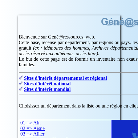
Bienvenue sur Géné@ressources_web.
Cette base, recense par département, par régions ou pays, les
gratuit
(ex : Mémoires des hommes, Archives départementale
accès réservé aux adhérents, accès libre)
.
Le but de cette page est de fournir un inventaire non exausti
familles.
Sites d'intérêt départemental et régional
Sites d'intérêt national
Sites d'intérêt mondial
Choisissez un département dans la liste ou une région en cliqu
01 => Ain
02 => Aisne
03 => Allier