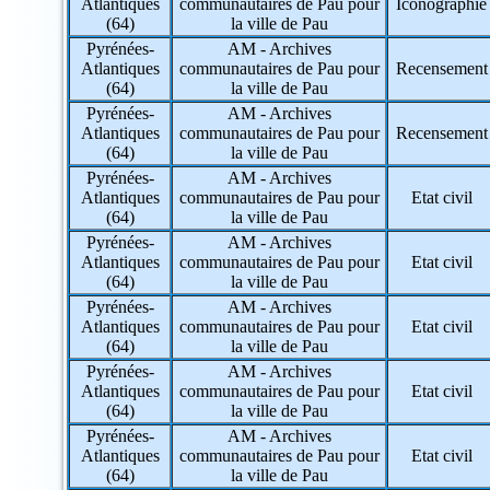
Atlantiques
communautaires de Pau pour
Iconographie
(64)
la ville de Pau
Pyrénées-
AM - Archives
Atlantiques
communautaires de Pau pour
Recensement
(64)
la ville de Pau
Pyrénées-
AM - Archives
Atlantiques
communautaires de Pau pour
Recensement
(64)
la ville de Pau
Pyrénées-
AM - Archives
Atlantiques
communautaires de Pau pour
Etat civil
(64)
la ville de Pau
Pyrénées-
AM - Archives
Atlantiques
communautaires de Pau pour
Etat civil
(64)
la ville de Pau
Pyrénées-
AM - Archives
Atlantiques
communautaires de Pau pour
Etat civil
(64)
la ville de Pau
Pyrénées-
AM - Archives
Atlantiques
communautaires de Pau pour
Etat civil
(64)
la ville de Pau
Pyrénées-
AM - Archives
Atlantiques
communautaires de Pau pour
Etat civil
(64)
la ville de Pau