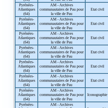
Pyrénées-
AM - Archives
Atlantiques
communautaires de Pau pour
Etat civil
(64)
la ville de Pau
Pyrénées-
AM - Archives
Atlantiques
communautaires de Pau pour
Etat civil
(64)
la ville de Pau
Pyrénées-
AM - Archives
Atlantiques
communautaires de Pau pour
Etat civil
(64)
la ville de Pau
Pyrénées-
AM - Archives
Atlantiques
communautaires de Pau pour
Etat civil
(64)
la ville de Pau
Pyrénées-
AM - Archives
Atlantiques
communautaires de Pau pour
Etat civil
(64)
la ville de Pau
Pyrénées-
AM - Archives
Atlantiques
communautaires de Pau pour
Etat civil
(64)
la ville de Pau
Pyrénées-
AM - Archives
Atlantiques
communautaires de Pau pour
Iconographie
(64)
la ville de Pau
Pyrénées-
AM - Archives