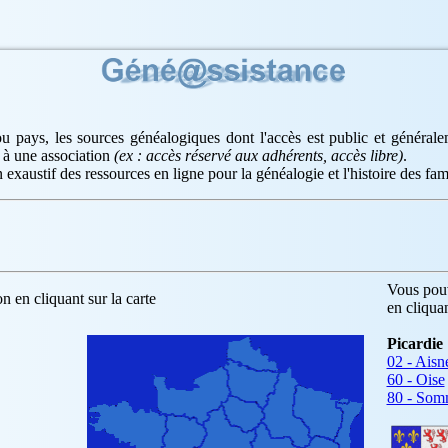
u pays, les sources généalogiques dont l'accès est public et général
 à une association
(ex : accès réservé aux adhérents, accès libre)
.
 exaustif des ressources en ligne pour la généalogie et l'histoire des fami
Vous pouv
n en cliquant sur la carte
en cliqua
Picardie
02 - Aisn
60 - Oise
80 - So