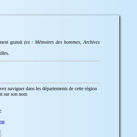
ement gratuit
(ex : Mémoires des hommes, Archives
lles.
ez naviguer dans les départements de cette région
nt sur son nom
e
mme