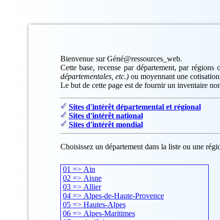
Bienvenue sur Géné@ressources_web.
Cette base, recense par département, par régions o
départementales, etc.)
ou moyennant une cotisation
Le but de cette page est de fournir un inventaire non
Sites d'intérêt départemental et régional
Sites d'intérêt national
Sites d'intérêt mondial
Choisissez un département dans la liste ou une régio
01 => Ain
02 => Aisne
03 => Allier
04 => Alpes-de-Haute-Provence
05 => Hautes-Alpes
06 => Alpes-Maritimes