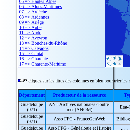
05 => Hautes-Alpes
06 => Alpes-Maritimes
07 => Ardèche
08 => Ardennes
09 => Ariège
10 => Aube
11 => Aude
12 => Aveyron
13 => Bouches-du-Rhône
14 => Calvados
15 => Cantal
16 => Charente
17 => Charente-Maritime
18 => Cher
19 => Corrèze
20 => Corse
cliquez sur les titres des colonnes en bleu pour trier les r
21 => Côte-d'Or
22 => Côtes-d'Armor
Département
Producteur de la ressource
Ty
23 => Creuse
24 => Dordogne
Guadeloupe
AN - Archives nationales d'outre-
25 => Doubs
Etat-
(971)
mer (ANOM)
26 => Drôme
27 => Eure
Guadeloupe
Asso FFG - FranceGenWeb
Bibliog
28 => Eure-et-Loir
(971)
29 => Finistère
Guadeloupe
Asso FFG - Généalogie et Histoire