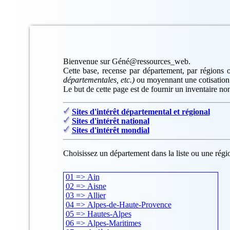
Bienvenue sur Géné@ressources_web.
Cette base, recense par département, par régions o
départementales, etc.)
ou moyennant une cotisation
Le but de cette page est de fournir un inventaire non
Sites d'intérêt départemental et régional
Sites d'intérêt national
Sites d'intérêt mondial
Choisissez un département dans la liste ou une régio
01 => Ain
02 => Aisne
03 => Allier
04 => Alpes-de-Haute-Provence
05 => Hautes-Alpes
06 => Alpes-Maritimes