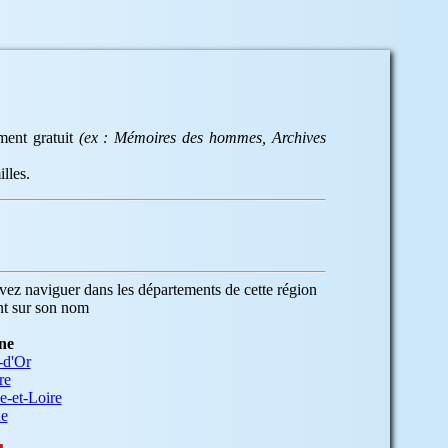
ement gratuit
(ex : Mémoires des hommes, Archives
lles.
ez naviguer dans les départements de cette région
nt sur son nom
ne
-d'Or
re
e-et-Loire
ne