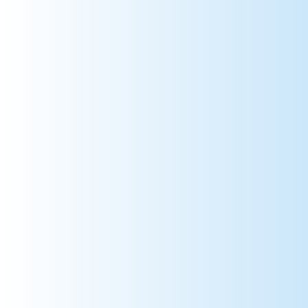
984 => Terres Australes et Antarctiques
986 => Wallis et Futuna
987 => Polynésie Française
988 => Nouvelle-Calédonie