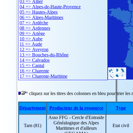
03 => Allier
04 => Alpes-de-Haute-Provence
05 => Hautes-Alpes
06 => Alpes-Maritimes
07 => Ardèche
08 => Ardennes
09 => Ariège
10 => Aube
11 => Aude
12 => Aveyron
13 => Bouches-du-Rhône
14 => Calvados
15 => Cantal
16 => Charente
17 => Charente-Maritime
18 => Cher
19 => Corrèze
20 => Corse
cliquez sur les titres des colonnes en bleu pour trier les r
21 => Côte-d'Or
22 => Côtes-d'Armor
Département
Producteur de la ressource
Type
23 => Creuse
24 => Dordogne
Asso FFG - Cercle d'Entraide
25 => Doubs
Généalogique des Alpes
26 => Drôme
Tarn (81)
Etat civil
Maritimes et d'ailleurs
27 => Eure