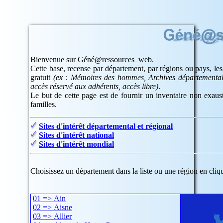
Bienvenue sur Géné@ressources_web.
Cette base, recense par département, par régions ou pays, les
gratuit
(ex : Mémoires des hommes, Archives départementale
accès réservé aux adhérents, accès libre)
.
Le but de cette page est de fournir un inventaire non exausti
familles.
Sites d'intérêt départemental et régional
Sites d'intérêt national
Sites d'intérêt mondial
Choisissez un département dans la liste ou une région en cliqu
01 => Ain
02 => Aisne
03 => Allier