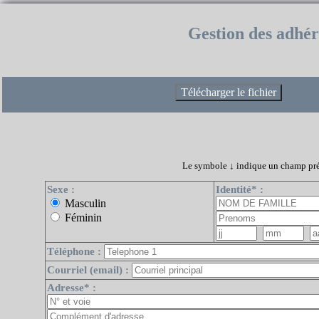
Gestion des adhér
Le symbole ↓ indique un champ prédic
Sexe :
Identité* :
Masculin
Féminin
Téléphone :
Courriel (email) :
Adresse* :