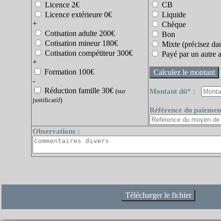
Licence 2€
CB
Licence extérieure 0€
Liquide
+
Chèque
Cotisation adulte 200€
Bon
Cotisation mineur 180€
Mixte (précisez da
Cotisation compétiteur 300€
Payé par un autre a
+
Formation 100€
-
Réduction famille 30€
(sur
Montant dû* :
justificatif)
Référence du paiemen
Observations :