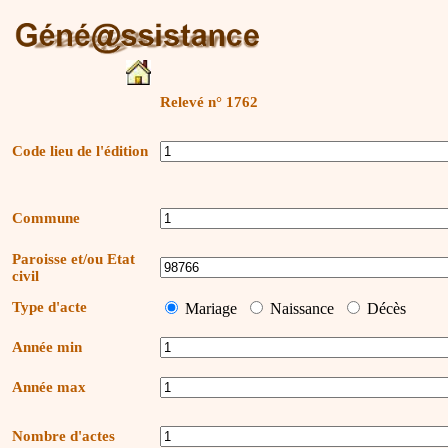
Relevé n° 1762
Code lieu de l'édition
Commune
Paroisse et/ou Etat
civil
Type d'acte
Mariage
Naissance
Décès
Année min
Année max
Nombre d'actes