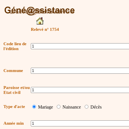
Relevé n° 1754
Code lieu de
l'édition
Commune
Paroisse et/ou
Etat civil
Type d'acte
Mariage
Naissance
Décès
Année min