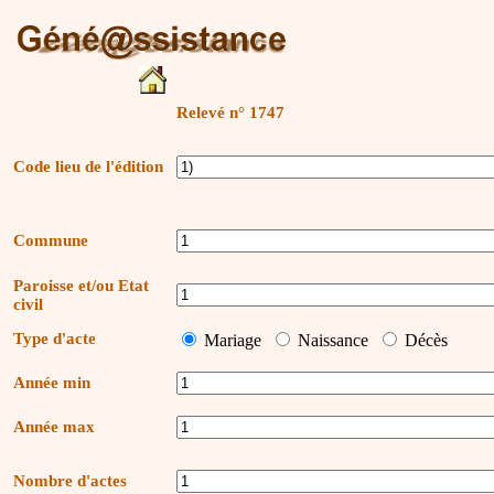
Relevé n° 1747
Code lieu de l'édition
Commune
Paroisse et/ou Etat
civil
Type d'acte
Mariage
Naissance
Décès
Année min
Année max
Nombre d'actes