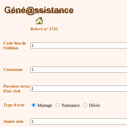
Relevé n° 1741
Code lieu de
l'édition
Commune
Paroisse et/ou
Etat civil
Type d'acte
Mariage
Naissance
Décès
Année min