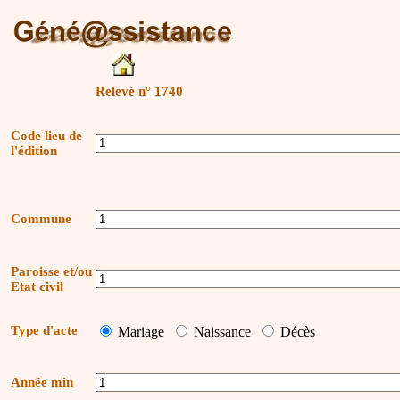
Relevé n° 1740
Code lieu de
l'édition
Commune
Paroisse et/ou
Etat civil
Type d'acte
Mariage
Naissance
Décès
Année min