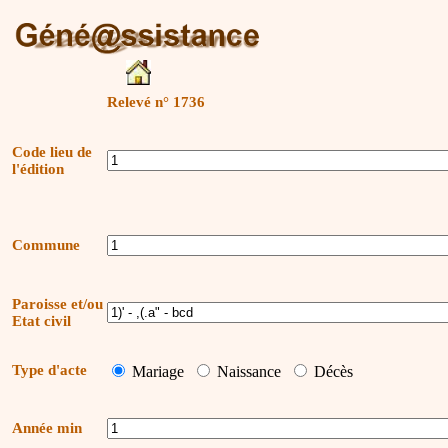
Relevé n° 1736
Code lieu de
l'édition
Commune
Paroisse et/ou
Etat civil
Type d'acte
Mariage
Naissance
Décès
Année min